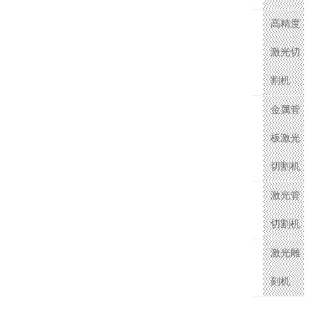
高精度
激光切
割机
金属管
板激光
切割机
激光管
切割机
激光雕
刻机