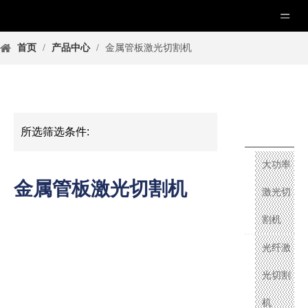
首页
/
产品中心
/
金属管板激光切割机
产品分
所选筛选条件:
类
大功率
金属管板激光切割机
激光切
割机
光纤激
光切割
机