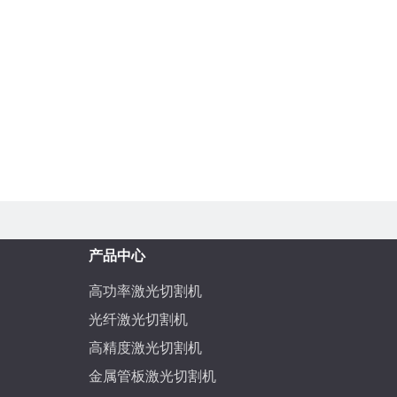
产品中心
高功率激光切割机
光纤激光切割机
高精度激光切割机
金属管板激光切割机