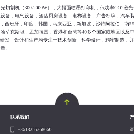
割机（300-2000W），大幅面喷墨打印机，低功率CO2激
械设备，电气设备，酒店厨房设备，电梯设备，广告标牌，汽车
斯，西班牙，印度，韩国，马来西亚，新加坡，沙特阿拉伯，南
哈萨克斯坦，孟加拉国，香港和台湾等40多个国家或地区以及
发，设计和生产均专注于技术创新，科学设计，精密制造，并严格按
质量。
联系我们
+8618255368660