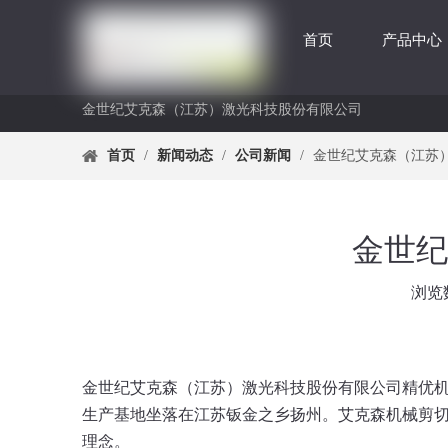
首页
产品中心
金世纪艾克森（江苏）激光科技股份有限公司
首页
/
新闻动态
/
公司新闻
/
金世纪艾克森（江苏
金世纪
浏览
["facebook","twitter","line","wechat","linkedin","pintere
金世纪艾克森（江苏）激光科技股份有限公司
精优
生产基地坐落在江苏钣金之乡扬州。艾克森机械剪
理念。