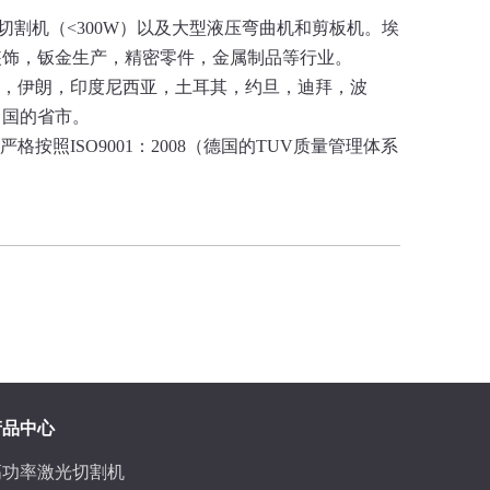
光切割机（<300W）以及大型液压弯曲机和剪板机。埃
装饰，钣金生产，精密零件，金属制品等行业。
非，伊朗，印度尼西亚，土耳其，约旦，迪拜，波
中国的省市。
照ISO9001：2008（德国的TUV质量管理体系
产品中心
高功率激光切割机