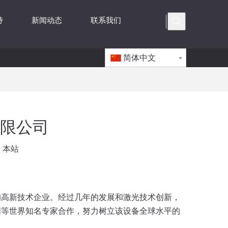
持
新闻动态
联系我们
简体中文
限公司
：
本站
的高新技术企业。经过几年的发展和激光技术创新，
国等世界知名专家合作，努力树立该设备全球水平的